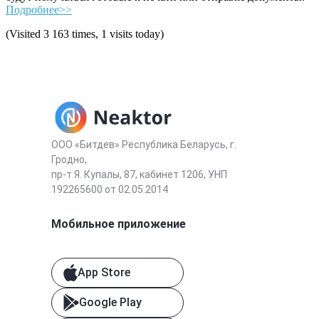
Подробнее>>
(Visited 3 163 times, 1 visits today)
ООО «Битдев» Республика Беларусь, г.
Гродно,
пр-т Я. Купалы, 87, кабинет 1206, УНП
192265600 от 02.05.2014
Мобильное приложение
App Store
Google Play