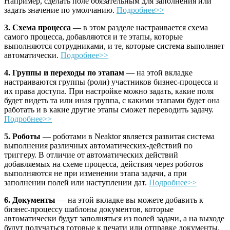
Например, сделать поле обязательным для заполнения или
задать значение по умолчанию.
Подробнее>>
3. Схема процесса
— в этом разделе настраивается схема
самого процесса, добавляются и те этапы, которые
выполняются сотрудниками, и те, которые система выполняет
автоматически.
Подробнее>>
4. Группы и переходы по этапам
— на этой вкладке
настраиваются группы (роли) участников бизнес-процесса и
их права доступа. При настройке можно задать, какие поля
будет видеть та или иная группа, с какими этапами будет она
работать и в какие другие этапы сможет переводить задачу.
Подробнее>>
5. Роботы
— роботами в Neaktor является развитая система
выполнения различных автоматических-действий по
триггеру. В отличие от автоматических действий
добавляемых на схеме процесса, действия через роботов
выполняются не при изменении этапа задачи, а при
заполнении полей или наступлении дат.
Подробнее>>
6. Документы
— на этой вкладке вы можете добавить к
бизнес-процессу шаблоны документов, которые
автоматически будут заполняться из полей задачи, а на выходе
будут получаться готовые к печати или отправке документы.