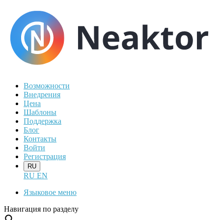
Возможности
Внедрения
Цена
Шаблоны
Поддержка
Блог
Контакты
Войти
Регистрация
RU
RU
EN
Языковое меню
Навигация по разделу