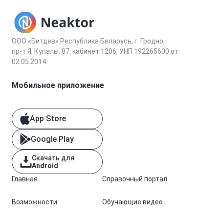
ООО «Битдев» Республика Беларусь, г. Гродно,
пр-т Я. Купалы, 87, кабинет 1206, УНП 192265600 от
02.05.2014
Мобильное приложение
App Store
Google Play
Скачать для
Android
Главная
Справочный портал
Возможности
Обучающие видео