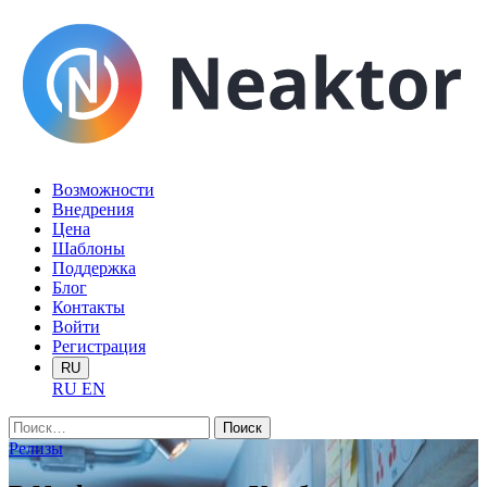
Возможности
Внедрения
Цена
Шаблоны
Поддержка
Блог
Контакты
Войти
Регистрация
RU
RU
EN
Найти:
Релизы