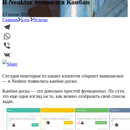
В Neaktor появился Канбан
13 июня 2019
Главная
Блог
Релизы
Telegram
WhatsApp
Viber
VK
Сегодня некоторые из наших клиентов откроют шампанское
— в Neaktor появились канбан-доски.
Канбан-доска — это довольно простой функционал. По сути,
это еще один взгляд на то, как можно отобразить свой список
задач.