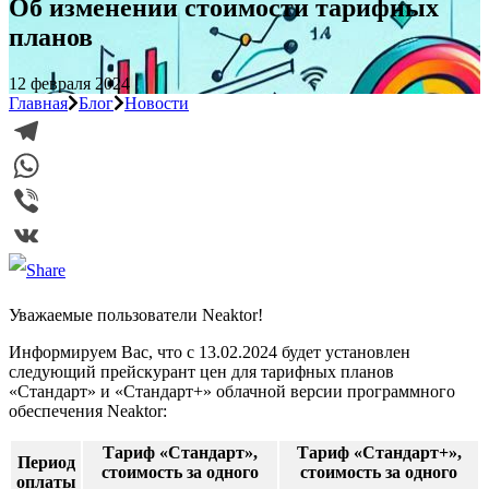
Об изменении стоимости тарифных
планов
12 февраля 2024
Главная
Блог
Новости
Telegram
WhatsApp
Viber
VK
Уважаемые пользователи Neaktor!
Информируем Вас, что с 13.02.2024 будет установлен
следующий прейскурант цен для тарифных планов
«Стандарт» и «Стандарт+» облачной версии программного
обеспечения Neaktor:
Тариф «Стандарт»,
Тариф «Стандарт+»,
Период
стоимость за одного
стоимость за одного
оплаты