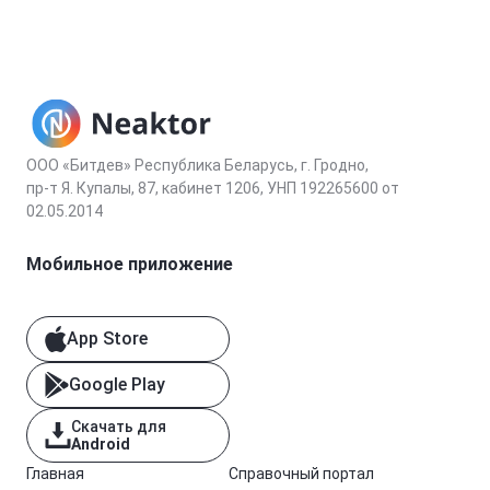
ООО «Битдев» Республика Беларусь, г. Гродно,
пр-т Я. Купалы, 87, кабинет 1206, УНП 192265600 от
02.05.2014
Мобильное приложение
App Store
Google Play
Скачать для
Android
Главная
Справочный портал