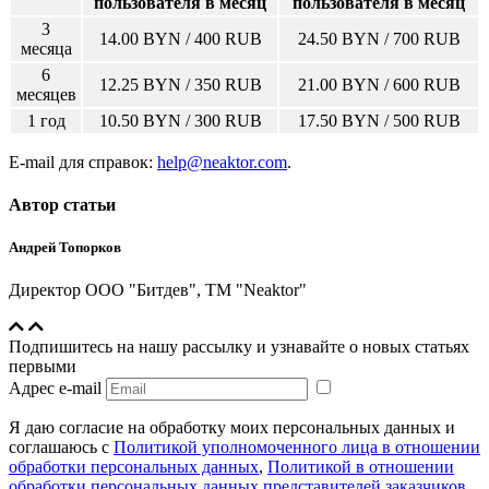
пользователя в месяц
пользователя в месяц
3
14.00 BYN / 400 RUB
24.50 BYN / 700 RUB
месяца
6
12.25 BYN / 350 RUB
21.00 BYN / 600 RUB
месяцев
1 год
10.50 BYN / 300 RUB
17.50 BYN / 500 RUB
E-mail для справок:
help@neaktor.com
.
Автор статьи
Андрей Топорков
Директор ООО "Битдев", ТМ "Neaktor"
Подпишитесь на нашу рассылку и узнавайте о новых статьях
первыми
Адрес e-mail
Я даю согласие на обработку моих персональных данных и
соглашаюсь с
Политикой уполномоченного лица в отношении
обработки персональных данных
,
Политикой в отношении
обработки персональных данных представителей заказчиков