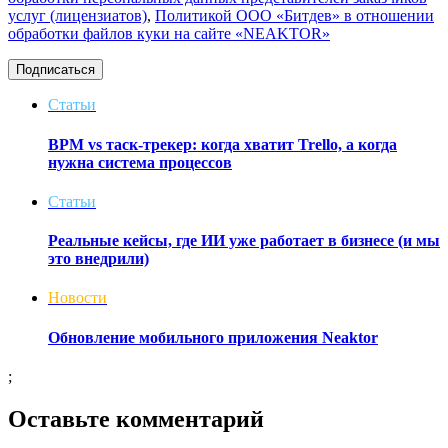
услуг (лицензиатов)
,
Политикой ООО «Битдев» в отношении
обработки файлов куки на сайте «NEAKTOR»
Подписаться
Статьи
BPM vs таск-трекер: когда хватит Trello, а когда
нужна система процессов
Статьи
Реальные кейсы, где ИИ уже работает в бизнесе (и мы
это внедрили)
Новости
Обновление мобильного приложения Neaktor
;
Оставьте комментарий