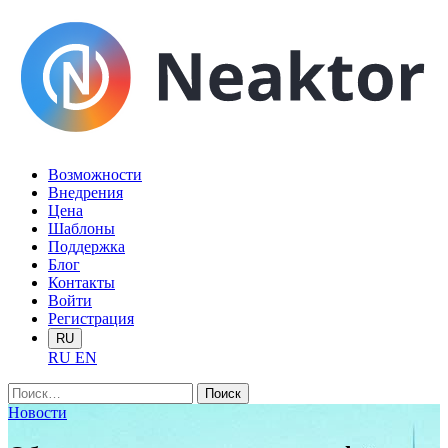
Возможности
Внедрения
Цена
Шаблоны
Поддержка
Блог
Контакты
Войти
Регистрация
RU
RU
EN
Найти:
Новости