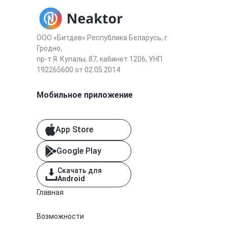
ООО «Битдев» Республика Беларусь, г.
Гродно,
пр-т Я. Купалы, 87, кабинет 1206, УНП
192265600 от 02.05.2014
Мобильное приложение
App Store
Google Play
Скачать для
Android
Главная
Возможности