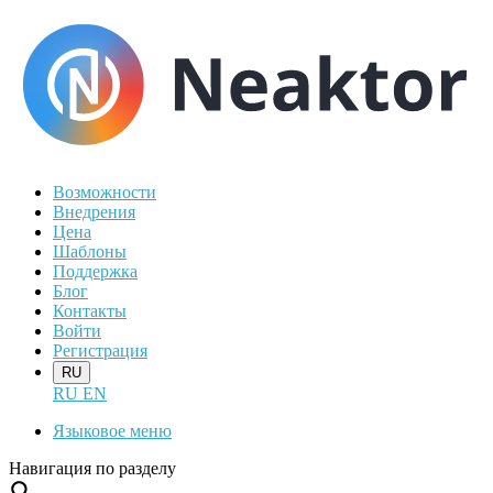
Возможности
Внедрения
Цена
Шаблоны
Поддержка
Блог
Контакты
Войти
Регистрация
RU
RU
EN
Языковое меню
Навигация по разделу