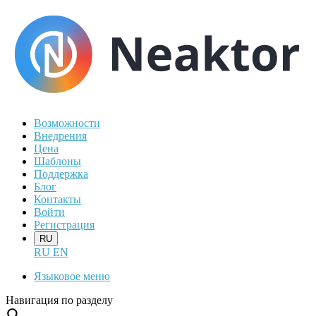
Возможности
Внедрения
Цена
Шаблоны
Поддержка
Блог
Контакты
Войти
Регистрация
RU
RU
EN
Языковое меню
Навигация по разделу