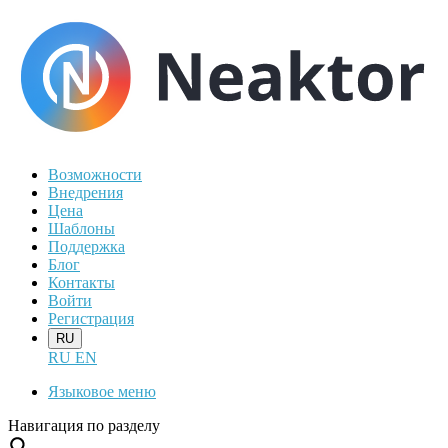
Возможности
Внедрения
Цена
Шаблоны
Поддержка
Блог
Контакты
Войти
Регистрация
RU
RU
EN
Языковое меню
Навигация по разделу