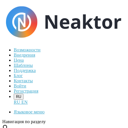
Возможности
Внедрения
Цена
Шаблоны
Поддержка
Блог
Контакты
Войти
Регистрация
RU
RU
EN
Языковое меню
Навигация по разделу