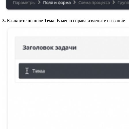
3.
Кликните по поле
Тема
. В меню справа измените название