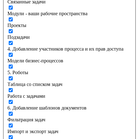
Связанные задачи
Модули - ваши рабочие пространства
Проекты
Подзадачи
4. Добавление участников процесса и их прав доступа
Модели бизнес-процессов
5. Роботы
Таблица со списком задач
Работа с задачами
6. Добавление шаблонов документов
Фильтрация задач
Импорт и экспорт задач