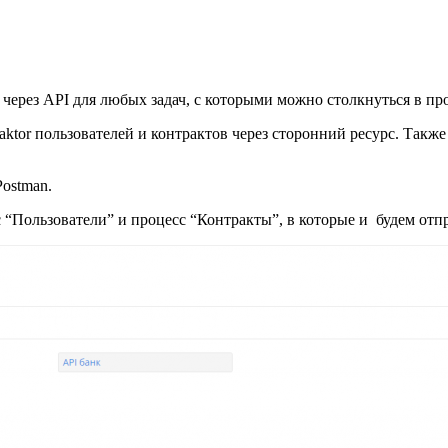
 через API для любых задач, с которыми можно столкнуться в пр
aktor пользователей и контрактов через сторонний ресурс. Такж
ostman.
с “Пользователи” и процесс “Контракты”, в которые и будем отп