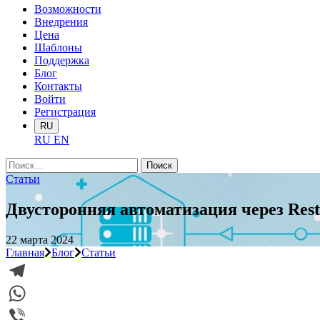
Возможности
Внедрения
Цена
Шаблоны
Поддержка
Блог
Контакты
Войти
Регистрация
RU
RU
EN
Найти:
Статьи
Двусторонняя автоматизация через Rest
22 марта 2024
Главная
Блог
Статьи
Telegram
WhatsApp