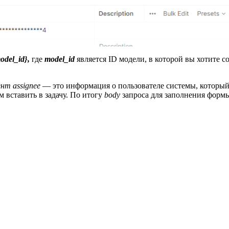
odel_id},
где
model_id
является ID модели, в которой вы хотите со
нт assignee
— это информация о пользователе системы, который 
м вставить в задачу. По итогу
body
запроса для заполнения формы