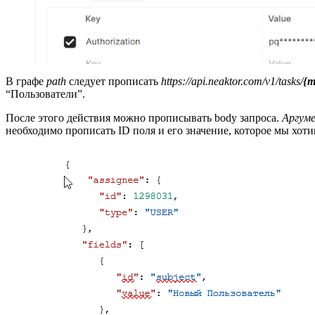
В графе
path
следует прописать
https://api.neaktor.com/v1/tasks/
{m
“Пользователи”.
После этого действия можно прописывать body запроса.
Аргуме
необходимо прописать ID поля и его значение, которое мы хоти