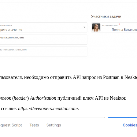
ьзователя, необходимо отправить API-запрос из Postman в Neakto
ловок
(
header
)
Authorization
публичный ключ API из Neaktor.
 ссылке:
https://developers.neaktor.com/
.