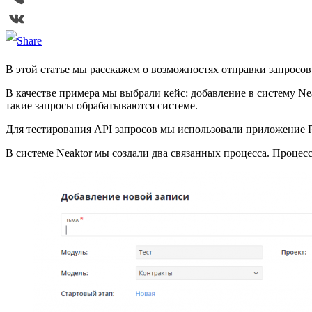
Viber
VK
В этой статье мы расскажем о возможностях отправки запросов
В качестве примера мы выбрали кейс: добавление в систему Ne
такие запросы обрабатываются системе.
Для тестирования API запросов мы использовали приложение P
В системе Neaktor мы создали два связанных процесса. Процес