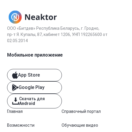
ООО «Битдев» Республика Беларусь, г. Гродно,
пр-т Я. Купалы, 87, кабинет 1206, УНП 192265600 от
02.05.2014
Мобильное приложение
App Store
Google Play
Скачать для
Android
Главная
Справочный портал
Возможности
Обучающие видео