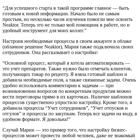
“Для успешного старта в такой программе главное — быть
готовым к новой информации. Начало было не самым
простым, но несколько часов изучения помогли мне освоить
Neaktor. Теперь это не только мой помощник в работе, но и
удобный инструмент для моих коллег.”
Настроив необходимые процессы в своем аккаунте в облаке
(облачное решение Neaktor), Мария также подключила своих
сотрудников. Она рассказывает о настройке:
“Основной процесс, который я хотела автоматизировать —
это учет препаратов. Также нужно было отмечать клиентов,
получающих товар по рецепту. Я взяла готовый шаблон и
добавила необходимые поля, а также связанные задачи. Очень
удобно использовать комментарии к задачам — при
возникновении вопросов по конкретным продуктам можно
вести переговоры прямо в их карточках. Наличие шаблонов
процессов существенно упростило настройку. Кроме того, я
добавила процессы “Учет сотрудников”, “Учет отпусков и
отгулов” и процессы по закупкам. Теперь все задачи на виду, в
удобном формате. Я довольна!”
Случай Марии — это пример того, что настройку бизнес-
процессов может провести любой человек, даже не знакомый