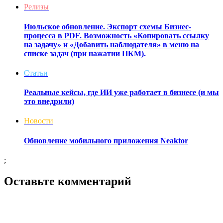
Релизы
Июльское обновление. Экспорт схемы Бизнес-
процесса в PDF. Возможность «Копировать ссылку
на задачу» и «Добавить наблюдателя» в меню на
списке задач (при нажатии ПКМ).
Статьи
Реальные кейсы, где ИИ уже работает в бизнесе (и мы
это внедрили)
Новости
Обновление мобильного приложения Neaktor
;
Оставьте комментарий