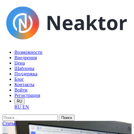
Возможности
Внедрения
Цена
Шаблоны
Поддержка
Блог
Контакты
Войти
Регистрация
RU
RU
EN
Найти:
Статьи