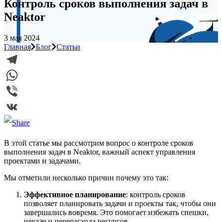
Контроль сроков выполнения задач в
Neaktor
3 мая 2024
Главная
Блог
Статьи
Telegram
WhatsApp
Viber
VK
В этой статье мы рассмотрим вопрос о контроле сроков
выполнения задач в Neaktor, важный аспект управления
проектами и задачами.
Мы отметили несколько причин почему это так:
Эффективное планирование
: контроль сроков
позволяет планировать задачи и проекты так, чтобы они
завершались вовремя. Это помогает избежать спешки,
неудач и перерасхода ресурсов.