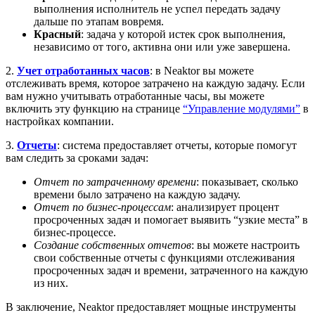
выполнения исполнитель не успел передать задачу
дальше по этапам вовремя.
Красный
: задача у которой истек срок выполнения,
независимо от того, активна они или уже завершена.
2.
Учет отработанных часов
: в Neaktor вы можете
отслеживать время, которое затрачено на каждую задачу. Если
вам нужно учитывать отработанные часы, вы можете
включить эту функцию на странице
“Управление модулями”
в
настройках компании.
3.
Отчеты
: система предоставляет отчеты, которые помогут
вам следить за сроками задач:
Отчет по затраченному времени
: показывает, сколько
времени было затрачено на каждую задачу.
Отчет по бизнес-процессам
: анализирует процент
просроченных задач и помогает выявить “узкие места” в
бизнес-процессе.
Создание собственных отчетов
: вы можете настроить
свои собственные отчеты с функциями отслеживания
просроченных задач и времени, затраченного на каждую
из них.
В заключение, Neaktor предоставляет мощные инструменты