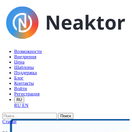
Возможности
Внедрения
Цена
Шаблоны
Поддержка
Блог
Контакты
Войти
Регистрация
RU
RU
EN
Найти:
Статьи