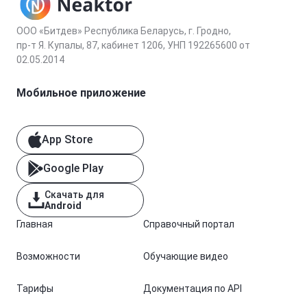
ООО «Битдев» Республика Беларусь, г. Гродно,
пр-т Я. Купалы, 87, кабинет 1206, УНП 192265600 от
02.05.2014
Мобильное приложение
App Store
Google Play
Скачать для
Android
Главная
Справочный портал
Возможности
Обучающие видео
Тарифы
Документация по API