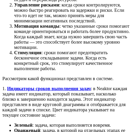
Управление рисками
: когда сроки контролируются,
можно быстро реагировать на задержки и риски. Если
что-то идет не так, можно принять меры для
минимизации негативных последствий.
Мотивация команды
: четко указанные сроки помогают
команде ориентироваться и работать более продуктивно.
Когда каждый знает, когда нужно завершить свою часть
работы — это способствует более высокому уровню
мотивации.
Стимуляция
: сроки помогают предотвратить
бесконечное откладывание задачи. Когда есть
конкретный срок, это стимулирует качественное
выполнение работы.
Рассмотрим какой функционал представлен в системе.
1.
Индикаторы сроков выполнения задач
: в Neaktor каждая
задача имеет индикатор, который показывает, насколько
близко к завершению находится задача. Этот индикатор
представлен в виде круговой диаграммы и отображается для
каждой задачи в списке. Цвет индикатора указывает на
текущее состояние задачи:
Зеленый
: задача, которая выполняется вовремя.
Оранжевый
: задача, в которой на отдельных этапах ее