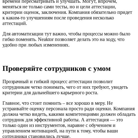
времени пересматривать и улучшать. Могут, впрочем,
меняться не только сами тесты, но и цели аттестации,
критерии оценок, заключения. Компания обязательно придет
к каким-то улучшениям после проведения несколько
аттестаций.
Для автоматизации тут важно, чтобы процессы можно было
гибко поменять. Neaktor позволяет делать это на ходу, что
удобно при любых изменениях.
Проверяйте сотрудников с умом
Прозрачный и гибкий процесс аттестации позволит
сотрудникам четко понимать, чего от них требуют, увидеть
критерии для дальнейшего карьерного роста.
Главное, что стоит помнить – все хорошо в меру. Не
устраивайте оценку персонала просто ради оценки. Компания
должна четко видеть, какими компетенциями должен обладать
сотрудник для эффективной работы. А аттестация — это
только один из инструментов, наравне с обучением и
управлением мотивацией, на пути к тому, чтобы ваши
сотрудники становились лучше.