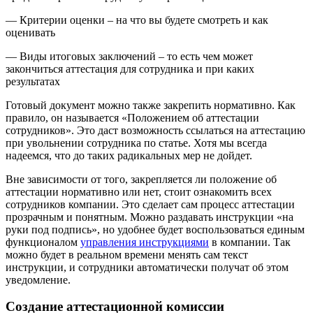
— Критерии оценки – на что вы будете смотреть и как
оценивать
— Виды итоговых заключений – то есть чем может
закончиться аттестация для сотрудника и при каких
результатах
Готовый документ можно также закрепить нормативно. Как
правило, он называется «Положением об аттестации
сотрудников». Это даст возможность ссылаться на аттестацию
при увольнении сотрудника по статье. Хотя мы всегда
надеемся, что до таких радикальных мер не дойдет.
Вне зависимости от того, закрепляется ли положение об
аттестации нормативно или нет, стоит ознакомить всех
сотрудников компании. Это сделает сам процесс аттестации
прозрачным и понятным. Можно раздавать инструкции «на
руки под подпись», но удобнее будет воспользоваться единым
функционалом
управления инструкциями
в компании. Так
можно будет в реальном времени менять сам текст
инструкции, и сотрудники автоматически получат об этом
уведомление.
Создание аттестационной комиссии