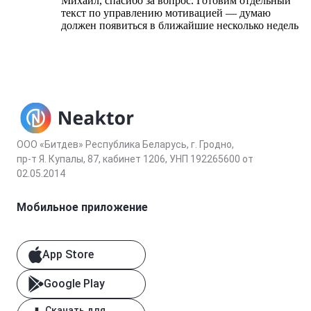
Михаил, спасибо за вопрос. Готовим отдельный
текст по управлению мотивацией — думаю
должен появиться в ближайшие несколько недель
ООО «Битдев» Республика Беларусь, г. Гродно,
пр-т Я. Купалы, 87, кабинет 1206, УНП 192265600 от
02.05.2014
Мобильное приложение
App Store
Google Play
Скачать для