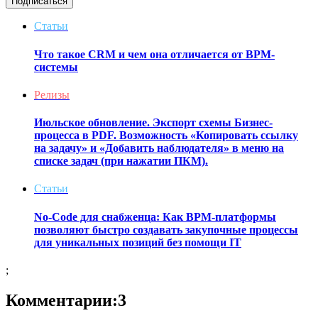
Подписаться
Статьи
Что такое CRM и чем она отличается от BPM-
системы
Релизы
Июльское обновление. Экспорт схемы Бизнес-
процесса в PDF. Возможность «Копировать ссылку
на задачу» и «Добавить наблюдателя» в меню на
списке задач (при нажатии ПКМ).
Статьи
No-Code для снабженца: Как BPM-платформы
позволяют быстро создавать закупочные процессы
для уникальных позиций без помощи IT
;
Комментарии:3