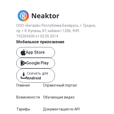
ООО «Битдев» Республика Беларусь, г. Гродно,
пр-т Я. Купалы, 87, кабинет 1206, УНП
192265600 от 02.05.2014
Мобильное приложение
App Store
Google Play
Скачать для
Android
Главная
Справочный портал
Возможности
Обучающие видео
Тарифы
Документация по API