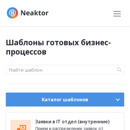
Шаблоны готовых бизнес-
процессов
Найти
шаблон
по
описанию:
Каталог шаблонов
Заявки в IT отдел (внутренние)
Прием и распределение заявок от